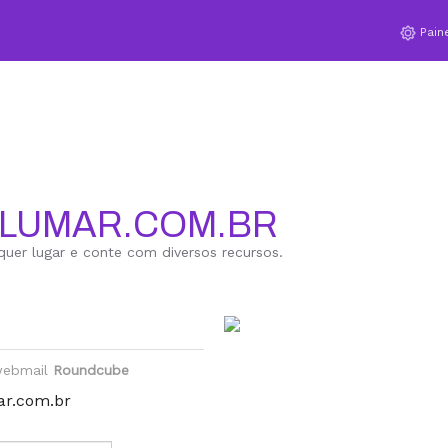
Pain
FLUMAR.COM.BR
quer lugar e conte com diversos recursos.
 webmail
Roundcube
ar.com.br